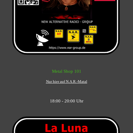
Metal Shop 101
Nur hier auf N.A.R.-Matal
18:00 - 20:00 Uhr