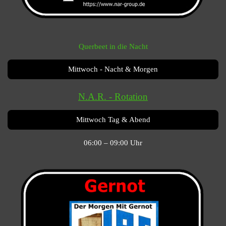
Querbeet in die Nacht
Mittwoch - Nacht & Morgen
N.A.R. - Rotation
Mittwoch Tag & Abend
06:00 – 09:00 Uhr