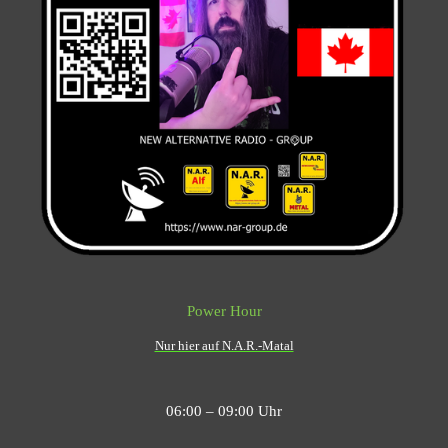
Power Hour
Nur hier auf N.A.R.-Matal
06:00 – 09:00 Uhr