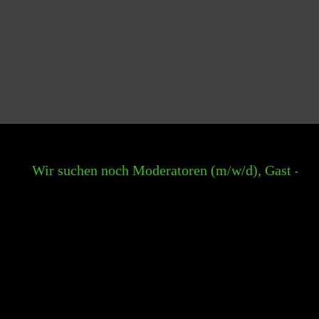
Wir suchen noch Moderatoren (m/w/d), Gast - Moder