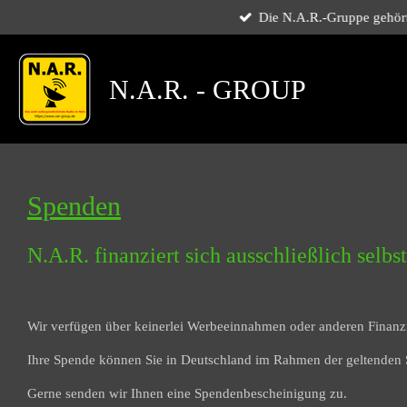
und 7 Tage die Woche.
Zum
Hauptinhalt
springen
N.A.R. - GROUP
Spenden
N.A.R. finanziert sich ausschließlich selb
Wir verfügen über keinerlei Werbeeinnahmen oder anderen Finanzi
Ihre Spende können Sie in Deutschland im Rahmen der geltenden 
Gerne senden wir Ihnen eine Spendenbescheinigung zu.