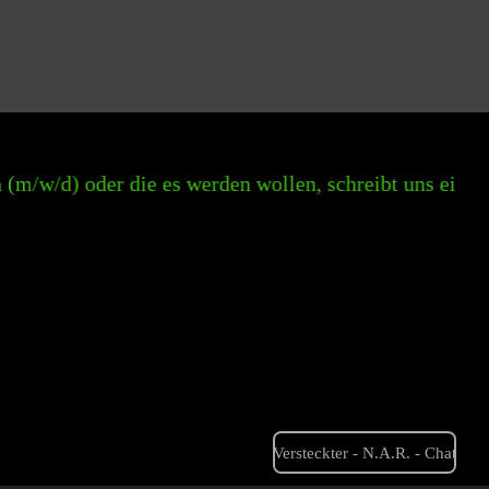
oder die es werden wollen, schreibt uns einfach an.
Versteckter - N.A.R. - Chat