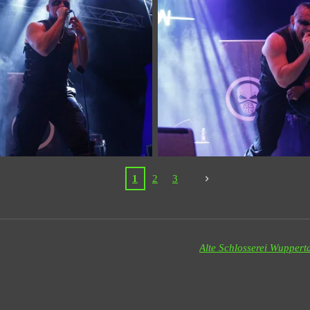
1
2
3