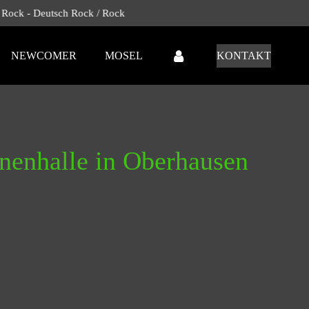
die Rock - Deutsch Rock / Rock
NEWCOMER
MOSEL
KONTAKT
inenhalle in Oberhausen