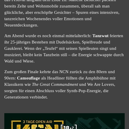
bereits Zelte und Wohnmobile zusammen, überall sah man
glückliche, aber erschöpfte Gesichter – Spuren eines intensiven,
tanzreichen Wochenendes voller Emotionen und
Neuentdeckungen.
Am Abend wurde es noch einmal mittelalterlich:
Tanzwut
feierten
ihr 25-jähriges Bestehen mit Dudelsäcken, Spielfreude und
Gauklerei. Wenn der „Teufel“ mit seinen Spielleuten singt und
musiziert, bleibt kein Tanzbein still – die Energie schwappte durch
Wald und Wiese.
Zum großen Finale kehrte das NCN zurück zu den 80ern und
90ern:
Camouflage
als Headliner füllten die Amphibühne mit
Klassikern wie
The Great Commandment
und We Are Lovers,
sorgten für einen Abschluss voller Synth-Pop-Energie, die
Generationen verbindet.