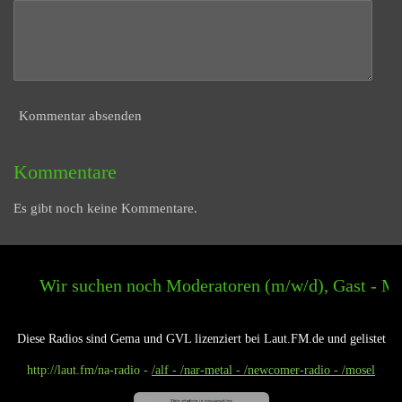
Kommentar absenden
Kommentare
Es gibt noch keine Kommentare.
ir suchen noch Moderatoren (m/w/d), Gast - Moderatore
Diese Radios sind Gema und GVL lizenziert bei Laut.FM.de und gelistet
http://laut.fm
/na-radio -
/alf - /nar-metal - /newcomer-radio - /mosel