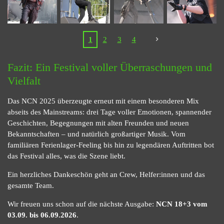
1
2
3
4
Fazit: Ein Festival voller Überraschungen und
Vielfalt
Das NCN 2025 überzeugte erneut mit einem besonderen Mix
abseits des Mainstreams: drei Tage voller Emotionen, spannender
Geschichten, Begegnungen mit alten Freunden und neuen
Bekanntschaften – und natürlich großartiger Musik. Vom
familiären Ferienlager-Feeling bis hin zu legendären Auftritten bot
das Festival alles, was die Szene liebt.
Ein herzliches Dankeschön geht an Crew, Helfer:innen und das
gesamte Team.
Wir freuen uns schon auf die nächste Ausgabe:
NCN 18+3 vom
03.09. bis 06.09.2026
.