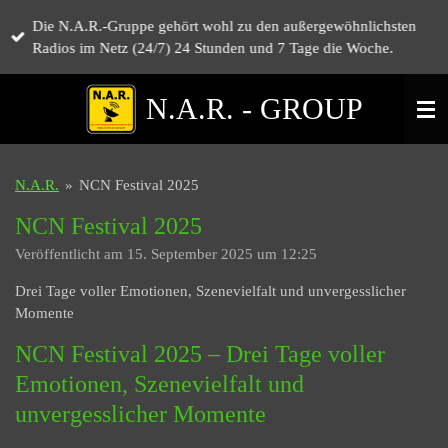
Zum
Die N.A.R.-Gruppe gehört wohl zu den außergewöhnlichsten
Hauptinhalt
Radios im Netz (24/7) 24 Stunden und 7 Tage die Woche.
springen
N.A.R. - GROUP
N.A.R.
»
NCN Festival 2025
NCN Festival 2025
Veröffentlicht am 15. September 2025 um 12:25
Drei Tage voller Emotionen, Szenevielfalt und unvergesslicher
Momente
NCN Festival 2025 – Drei Tage voller
Emotionen, Szenevielfalt und
unvergesslicher Momente