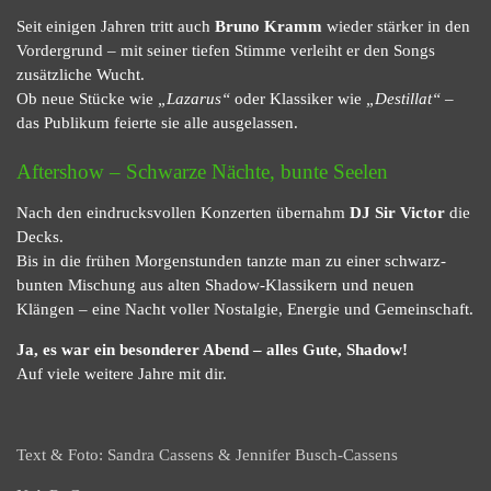
Seit einigen Jahren tritt auch
Bruno Kramm
wieder stärker in den
Vordergrund – mit seiner tiefen Stimme verleiht er den Songs
zusätzliche Wucht.
Ob neue Stücke wie
„Lazarus“
oder Klassiker wie
„Destillat“
–
das Publikum feierte sie alle ausgelassen.
Aftershow – Schwarze Nächte, bunte Seelen
Nach den eindrucksvollen Konzerten übernahm
DJ Sir Victor
die
Decks.
Bis in die frühen Morgenstunden tanzte man zu einer schwarz-
bunten Mischung aus alten Shadow-Klassikern und neuen
Klängen – eine Nacht voller Nostalgie, Energie und Gemeinschaft.
Ja, es war ein besonderer Abend – alles Gute, Shadow!
Auf viele weitere Jahre mit dir.
Text & Foto: Sandra Cassens & Jennifer Busch-Cassens