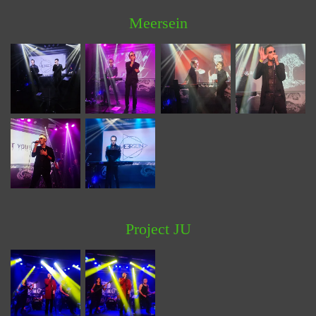
Meersein
Project JU