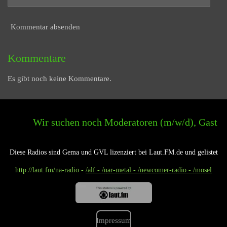
Kommentar absenden
Kommentare
Es gibt noch keine Kommentare.
Wir suchen noch Moderatoren (m/w/d), Gast - Modera
Diese Radios sind Gema und GVL lizenziert bei Laut.FM.de und gelistet
http://laut.fm
/na-radio -
/alf - /nar-metal - /newcomer-radio - /mosel
Impressum