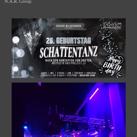
N.A.R. Group