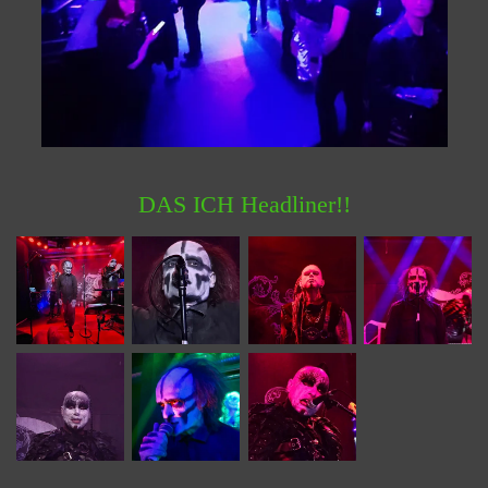
DAS ICH Headliner!!