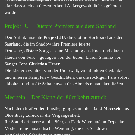
klar, dass auch an diesem Abend Außergewöhnliches geboten
wurde.
Projekt JU – Düstere Premiere aus dem Saarland
Den Auftakt machte
Projekt JU
, die Gothic-Rockband aus dem
Saarland, die im Shadow ihre Premiere feierte.
Deutsche, düstere Songs – eine Mischung aus Rock und einem
Hauch von Folk – getragen von der tiefen, klaren Stimme von
Sänger
Jens Christian Usner
.
Die Lieder erzählten von der Unterwelt, von dunklen Gedanken
und inneren Kämpfen – Geschichten, die die rockigen Fans sofort
abholten und in die Schattenwelt des Abends eintauchen ließen.
Meersein – Der Klang der 80er kehrt zurück
Nach dem kraftvollen Einstieg ging es mit der Band
Meersein
aus
Oldenburg zurück in die Vergangenheit.
Ihr Sound erinnerte an die 80er, an Dark Wave und an Depeche
Mode – eine musikalische Wendung, die das Shadow in